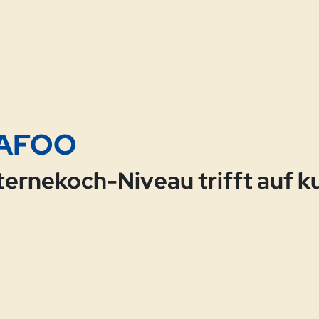
AFOO
ternekoch-Niveau trifft auf k