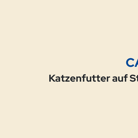
C
Katzenfutter auf S